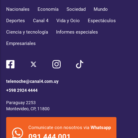
Nacionales
Economía
Sociedad
Mundo
Deportes
Canal 4
Vida y Ocio
Espectáculos
Ciencia y tecnología
Informes especiales
Empresariales
telenoche@canal4.com.uy
+598 2924 4444
Paraguay 2253
Montevideo, CP, 11800
Comunicate con nosotros via
Whatsapp
091 444 001