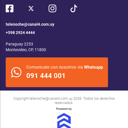
telenoche@canal4.com.uy
+598 2924 4444
Paraguay 2253
Montevideo, CP, 11800
Comunicate con nosotros via
Whatsapp
091 444 001
Copyright
telenoche@canal4.com.uy
2026. Todos los derechos
reservados.