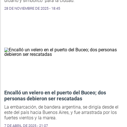
urbano y simbólico” para la ciudad.
28 DE NOVIEMBRE DE 2025 - 18:45
Encalló un velero en el puerto del Buceo; dos
personas debieron ser rescatadas
La embarcación, de bandera argentina, se dirigía desde el
este del país hacia Buenos Aires, y fue arrastrada por los
fuertes vientos y la marea.
7 DE ABRIL DE 2025 - 21:07