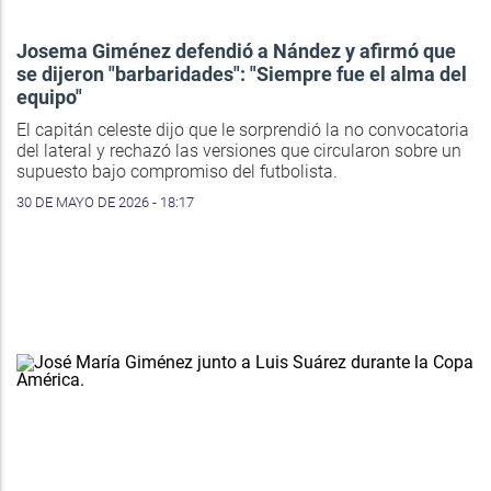
Josema Giménez defendió a Nández y afirmó que
se dijeron "barbaridades": "Siempre fue el alma del
equipo"
El capitán celeste dijo que le sorprendió la no convocatoria
del lateral y rechazó las versiones que circularon sobre un
supuesto bajo compromiso del futbolista.
30 DE MAYO DE 2026 - 18:17