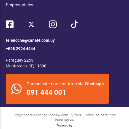
Empresariales
telenoche@canal4.com.uy
+598 2924 4444
Paraguay 2253
Montevideo, CP, 11800
Comunicate con nosotros via
Whatsapp
091 444 001
Copyright
telenoche@canal4.com.uy
2026. Todos los derechos
reservados.