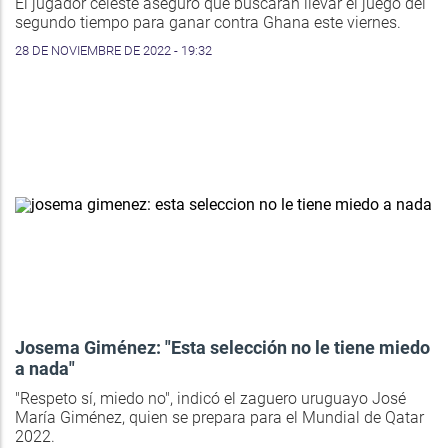
El jugador celeste aseguró que buscarán llevar el juego del
segundo tiempo para ganar contra Ghana este viernes.
28 DE NOVIEMBRE DE 2022 - 19:32
Josema Giménez: "Esta selección no le tiene miedo
a nada"
"Respeto sí, miedo no", indicó el zaguero uruguayo José
María Giménez, quien se prepara para el Mundial de Qatar
2022.