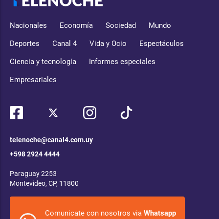
Nacionales
Economía
Sociedad
Mundo
Deportes
Canal 4
Vida y Ocio
Espectáculos
Ciencia y tecnología
Informes especiales
Empresariales
telenoche@canal4.com.uy
+598 2924 4444
Paraguay 2253
Montevideo, CP, 11800
Comunicate con nosotros via
Whatsapp