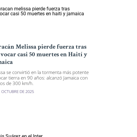
acán Melissa pierde fuerza tras
vocar casi 50 muertes en Haití y
aica
ssa se convirtió en la tormenta más potente
ocar tierra en 90 años: alcanzó Jamaica con
tos de 300 km/h.
E OCTUBRE DE 2025