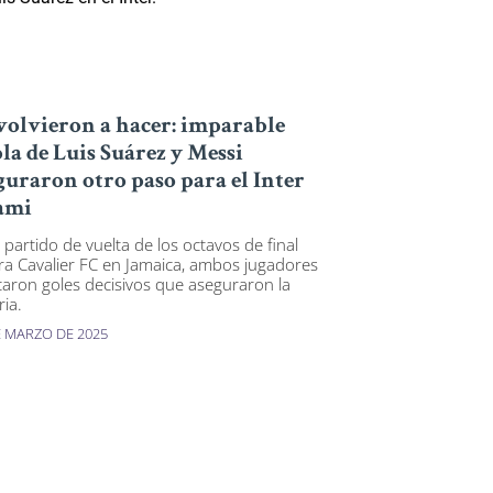
volvieron a hacer: imparable
la de Luis Suárez y Messi
guraron otro paso para el Inter
ami
 partido de vuelta de los octavos de final
ra Cavalier FC en Jamaica, ambos jugadores
aron goles decisivos que aseguraron la
ria.
E MARZO DE 2025