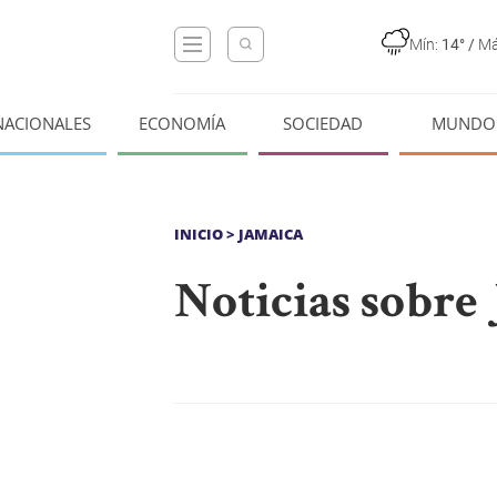
Mín:
14°
/
Má
NACIONALES
ECONOMÍA
SOCIEDAD
MUNDO
INICIO
> JAMAICA
Noticias sobre