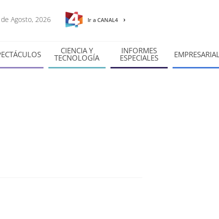
6 de Agosto, 2026
Ir a CANAL4
CIENCIA Y
INFORMES
PECTÁCULOS
EMPRESARIA
TECNOLOGÍA
ESPECIALES