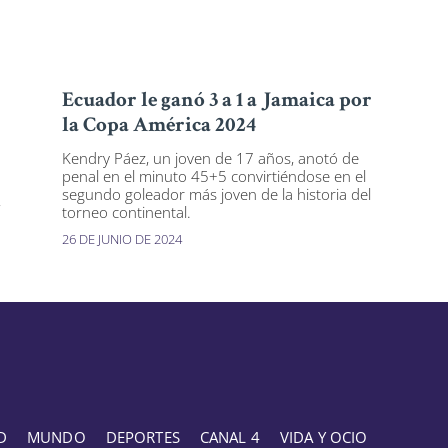
Ecuador le ganó 3 a 1 a Jamaica por
la Copa América 2024
Kendry Páez, un joven de 17 años, anotó de
penal en el minuto 45+5 convirtiéndose en el
segundo goleador más joven de la historia del
,
torneo continental.
26 DE JUNIO DE 2024
D
MUNDO
DEPORTES
CANAL 4
VIDA Y OCIO