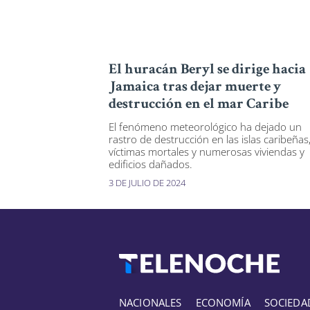
El huracán Beryl se dirige hacia
Jamaica tras dejar muerte y
destrucción en el mar Caribe
El fenómeno meteorológico ha dejado un
rastro de destrucción en las islas caribeñas
víctimas mortales y numerosas viviendas y
edificios dañados.
3 DE JULIO DE 2024
NACIONALES
ECONOMÍA
SOCIEDA