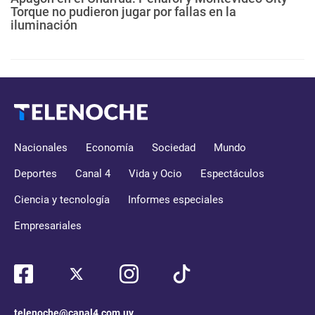
Torque no pudieron jugar por fallas en la
iluminación
Nacionales
Economía
Sociedad
Mundo
Deportes
Canal 4
Vida y Ocio
Espectáculos
Ciencia y tecnología
Informes especiales
Empresariales
telenoche@canal4.com.uy