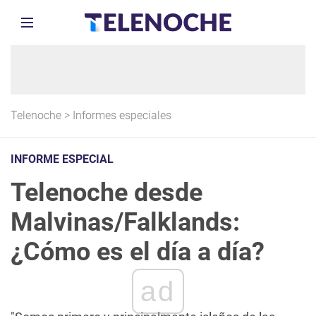
Telenoche
>
Informes especiales
INFORME ESPECIAL
Telenoche desde
Malvinas/Falklands:
¿Cómo es el día a día?
ad