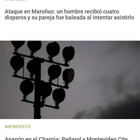
Ataque en Maroñas: un hombre recibió cuatro
disparos y su pareja fue baleada al intentar asistirlo
IMPREVISTO
Apagón en el Charrúa: Peñarol y Montevideo City