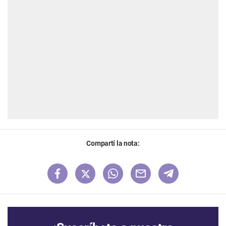
Compartí la nota: