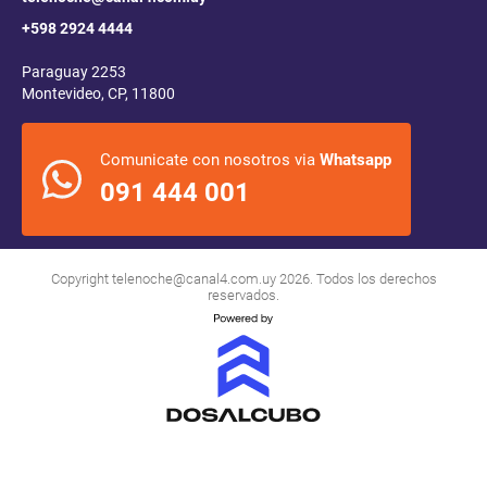
+598 2924 4444
Paraguay 2253
Montevideo, CP, 11800
Comunicate con nosotros via
Whatsapp
091 444 001
Copyright
telenoche@canal4.com.uy
2026. Todos los derechos
reservados.