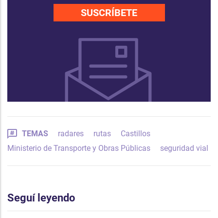
SUSCRÍBETE
TEMAS
radares
rutas
Castillos
Ministerio de Transporte y Obras Públicas
seguridad vial
Seguí leyendo