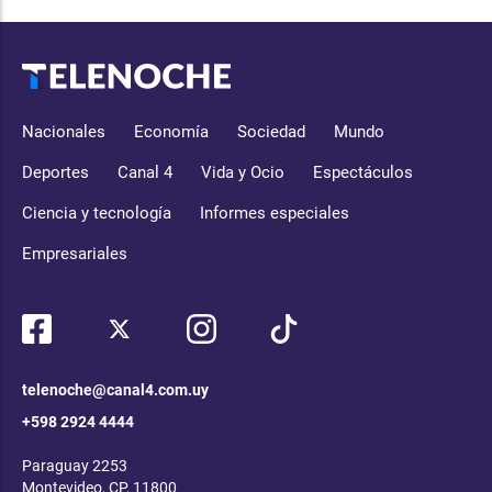
Nacionales
Economía
Sociedad
Mundo
Deportes
Canal 4
Vida y Ocio
Espectáculos
Ciencia y tecnología
Informes especiales
Empresariales
telenoche@canal4.com.uy
+598 2924 4444
Paraguay 2253
Montevideo, CP, 11800