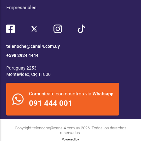
Empresariales
telenoche@canal4.com.uy
+598 2924 4444
Paraguay 2253
Montevideo, CP, 11800
Comunicate con nosotros via
Whatsapp
091 444 001
Copyright
telenoche@canal4.com.uy
2026. Todos los derechos
reservados.