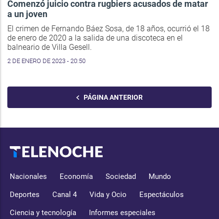
Comenzó juicio contra rugbiers acusados de matar
a un joven
El crimen de Fernando Báez Sosa, de 18 años, ocurrió el 18
de enero de 2020 a la salida de una discoteca en el
balneario de Villa Gesell.
2 DE ENERO DE 2023 - 20:50
PÁGINA ANTERIOR
Nacionales
Economía
Sociedad
Mundo
Deportes
Canal 4
Vida y Ocio
Espectáculos
Ciencia y tecnología
Informes especiales