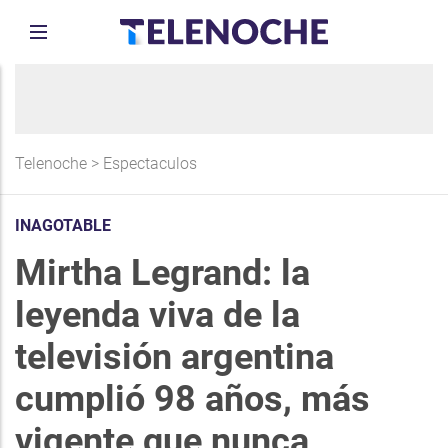
Telenoche
>
Espectaculos
INAGOTABLE
Mirtha Legrand: la
leyenda viva de la
televisión argentina
cumplió 98 años, más
vigente que nunca