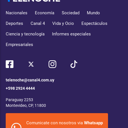
Nacionales
Economía
Sociedad
Mundo
Deportes
Canal 4
Vida y Ocio
Espectáculos
Ciencia y tecnología
Informes especiales
Empresariales
telenoche@canal4.com.uy
+598 2924 4444
Paraguay 2253
Montevideo, CP, 11800
Comunicate con nosotros via
Whatsapp