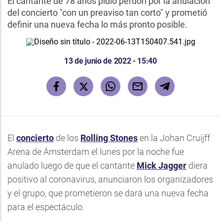
El cantante de 78 años pidió perdón por la anulación
del concierto "con un preaviso tan corto" y prometió
definir una nueva fecha lo más pronto posible.
13 de junio de 2022 - 15:40
El
concierto
de los
Rolling Stones
en la Johan Cruijff
Arena de Ámsterdam el lunes por la noche fue
anulado luego de que el cantante
Mick Jagger
diera
positivo al coronavirus, anunciaron los organizadores
y el grupo, que prometieron se dará una nueva fecha
para el espectáculo.