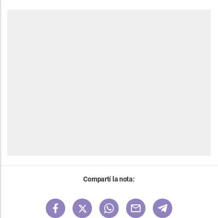
Compartí la nota: