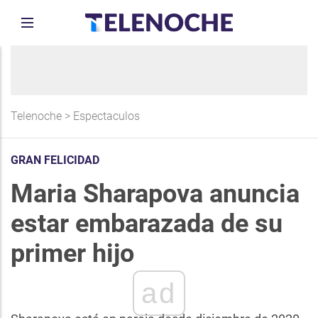
Telenoche
>
Espectaculos
GRAN FELICIDAD
Maria Sharapova anuncia
estar embarazada de su
primer hijo
ad