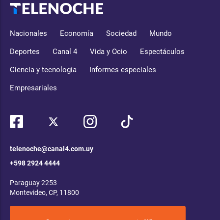
Nacionales
Economía
Sociedad
Mundo
Deportes
Canal 4
Vida y Ocio
Espectáculos
Ciencia y tecnología
Informes especiales
Empresariales
telenoche@canal4.com.uy
+598 2924 4444
Paraguay 2253
Montevideo, CP, 11800