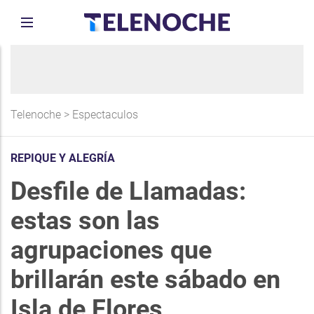
Telenoche
>
Espectaculos
REPIQUE Y ALEGRÍA
Desfile de Llamadas:
estas son las
agrupaciones que
brillarán este sábado en
Isla de Flores