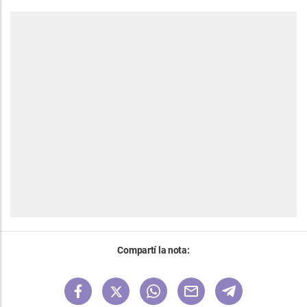
Compartí la nota: