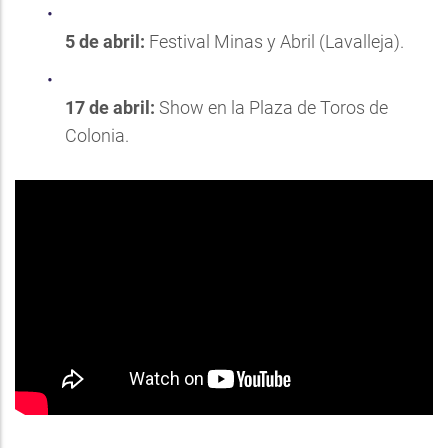
5 de abril:
Festival Minas y Abril (Lavalleja).
17 de abril:
Show en la Plaza de Toros de
Colonia.