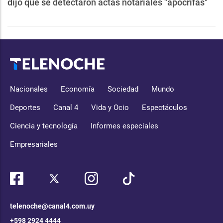
dijo que se detectaron actas notariales "apócrifas"
Nacionales
Economía
Sociedad
Mundo
Deportes
Canal 4
Vida y Ocio
Espectáculos
Ciencia y tecnología
Informes especiales
Empresariales
telenoche@canal4.com.uy
+598 2924 4444