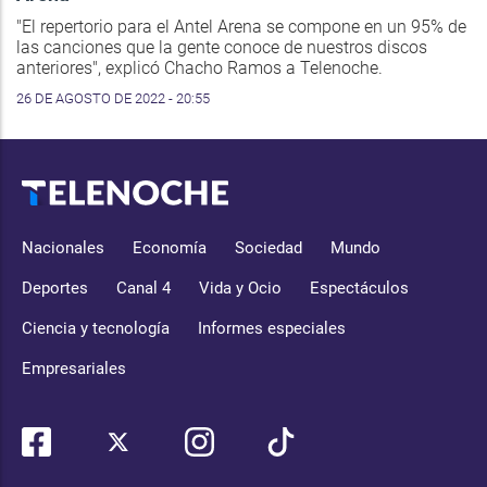
"El repertorio para el Antel Arena se compone en un 95% de
las canciones que la gente conoce de nuestros discos
anteriores", explicó Chacho Ramos a Telenoche.
26 DE AGOSTO DE 2022 - 20:55
Nacionales
Economía
Sociedad
Mundo
Deportes
Canal 4
Vida y Ocio
Espectáculos
Ciencia y tecnología
Informes especiales
Empresariales