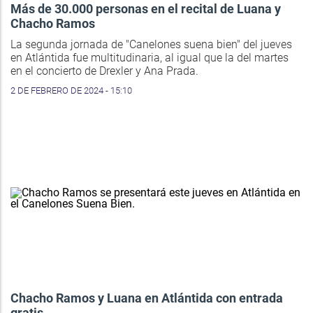
Más de 30.000 personas en el recital de Luana y
Chacho Ramos
La segunda jornada de "Canelones suena bien" del jueves
en Atlántida fue multitudinaria, al igual que la del martes
en el concierto de Drexler y Ana Prada.
2 DE FEBRERO DE 2024 - 15:10
Chacho Ramos y Luana en Atlántida con entrada
gratis