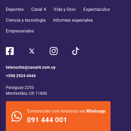
Deportes
Canal 4
Vida y Ocio
Espectáculos
Ciencia y tecnología
Informes especiales
Empresariales
telenoche@canal4.com.uy
+598 2924 4444
Paraguay 2253
Montevideo, CP, 11800
Comunicate con nosotros via
Whatsapp
091 444 001