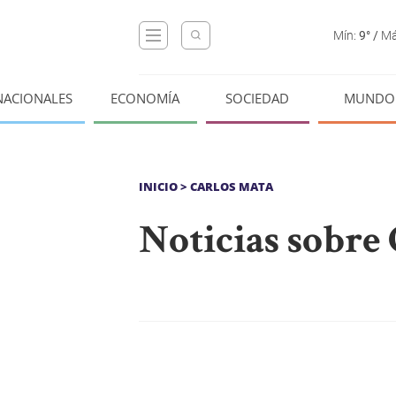
Mín:
9°
/
Má
NACIONALES
ECONOMÍA
SOCIEDAD
MUNDO
INICIO
> CARLOS MATA
Noticias sobre