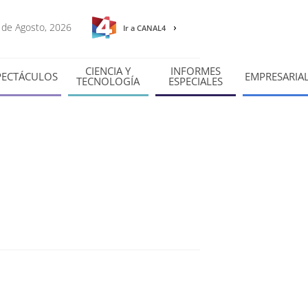
6 de Agosto, 2026
Ir a CANAL4
CIENCIA Y
INFORMES
PECTÁCULOS
EMPRESARIA
TECNOLOGÍA
ESPECIALES