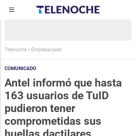
Telenoche
>
Empresariales
COMUNICADO
Antel informó que hasta
163 usuarios de TuID
pudieron tener
comprometidas sus
huellas dactilares