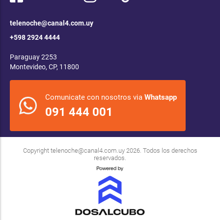
telenoche@canal4.com.uy
+598 2924 4444
Paraguay 2253
Montevideo, CP, 11800
Comunicate con nosotros via
Whatsapp
091 444 001
Copyright
telenoche@canal4.com.uy
2026. Todos los derechos
reservados.