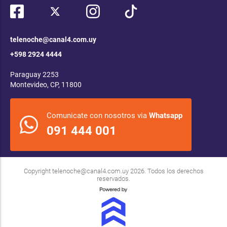
telenoche@canal4.com.uy
+598 2924 4444
Paraguay 2253
Montevideo, CP, 11800
Comunicate con nosotros via
Whatsapp
091 444 001
Copyright
telenoche@canal4.com.uy
2026. Todos los derechos
reservados.