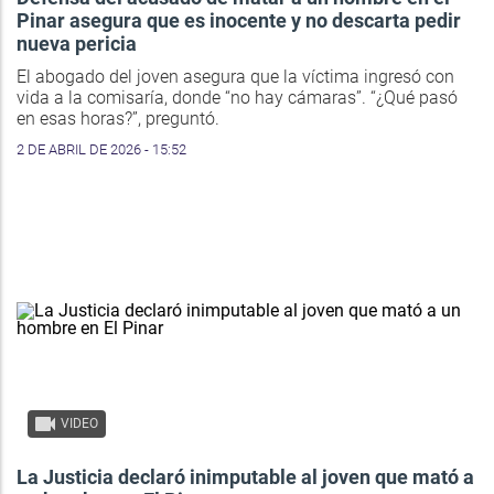
Pinar asegura que es inocente y no descarta pedir
nueva pericia
El abogado del joven asegura que la víctima ingresó con
vida a la comisaría, donde “no hay cámaras”. “¿Qué pasó
en esas horas?”, preguntó.
2 DE ABRIL DE 2026 - 15:52
VIDEO
La Justicia declaró inimputable al joven que mató a