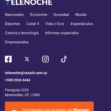
Nacionales
Economía
Sociedad
Mundo
Deportes
Canal 4
Vida y Ocio
Espectáculos
Ciencia y tecnología
Informes especiales
Empresariales
telenoche@canal4.com.uy
+598 2924 4444
Paraguay 2253
Montevideo, CP, 11800
Comunicate con nosotros via
Whatsapp