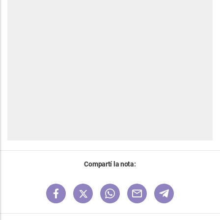
Compartí la nota: