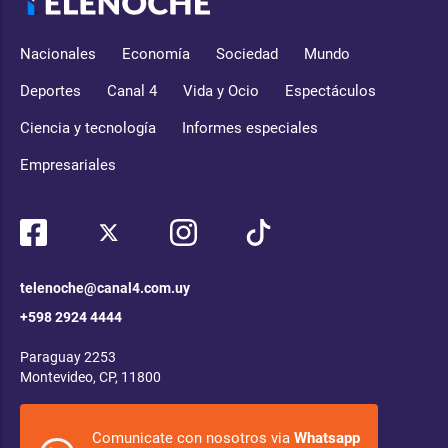
Nacionales
Economía
Sociedad
Mundo
Deportes
Canal 4
Vida y Ocio
Espectáculos
Ciencia y tecnología
Informes especiales
Empresariales
telenoche@canal4.com.uy
+598 2924 4444
Paraguay 2253
Montevideo, CP, 11800
Comunicate con nosotros via
Whatsapp