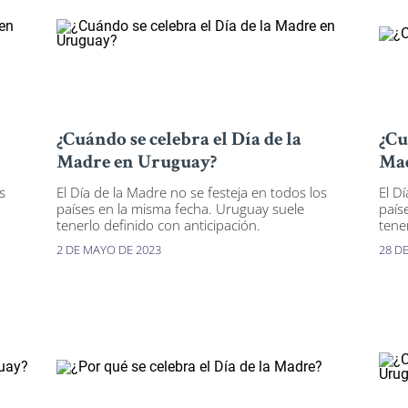
¿Cuándo se celebra el Día de la
¿Cu
Madre en Uruguay?
Mad
s
El Día de la Madre no se festeja en todos los
El D
países en la misma fecha. Uruguay suele
país
tenerlo definido con anticipación.
tene
2 DE MAYO DE 2023
28 DE