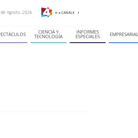
7 de Agosto, 2026
Ir a CANAL4
CIENCIA Y
INFORMES
PECTÁCULOS
EMPRESARIA
TECNOLOGÍA
ESPECIALES