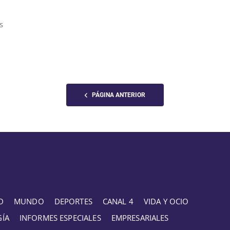
s
PÁGINA ANTERIOR
D
MUNDO
DEPORTES
CANAL 4
VIDA Y OCIO
GÍA
INFORMES ESPECIALES
EMPRESARIALES