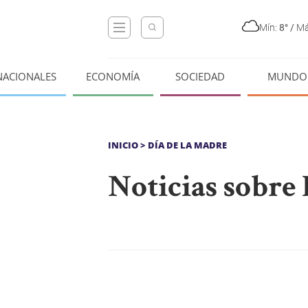
Mín:
8°
/
Má
NACIONALES
ECONOMÍA
SOCIEDAD
MUNDO
INICIO
> DÍA DE LA MADRE
Noticias sobre 