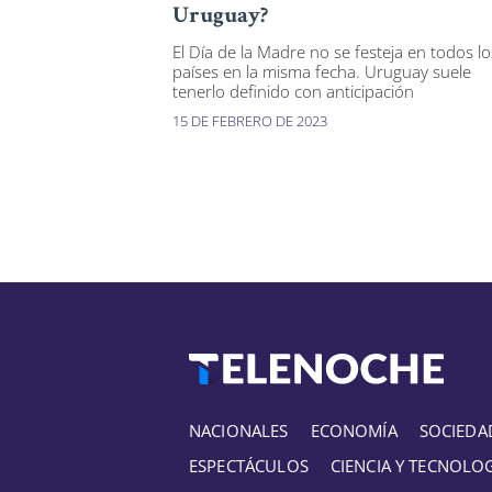
Uruguay?
El Día de la Madre no se festeja en todos lo
países en la misma fecha. Uruguay suele
tenerlo definido con anticipación
15 DE FEBRERO DE 2023
NACIONALES
ECONOMÍA
SOCIEDA
ESPECTÁCULOS
CIENCIA Y TECNOLO