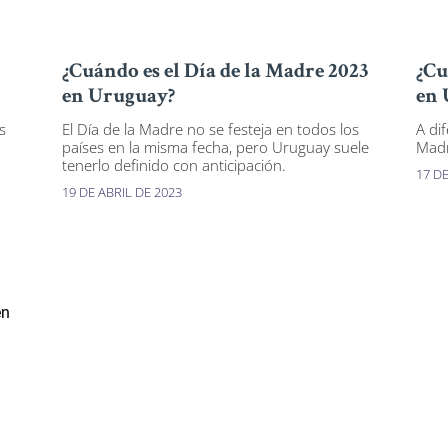
¿Cuándo es el Día de la Madre 2023
¿Cu
en Uruguay?
en 
s
El Día de la Madre no se festeja en todos los
A dif
países en la misma fecha, pero Uruguay suele
Madr
tenerlo definido con anticipación.
17 D
19 DE ABRIL DE 2023