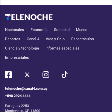
Nacionales
Economía
Sociedad
Mundo
Deportes
Canal 4
Vida y Ocio
Espectáculos
Ciencia y tecnología
Informes especiales
Empresariales
telenoche@canal4.com.uy
+598 2924 4444
Paraguay 2253
Montevideo, CP, 11800