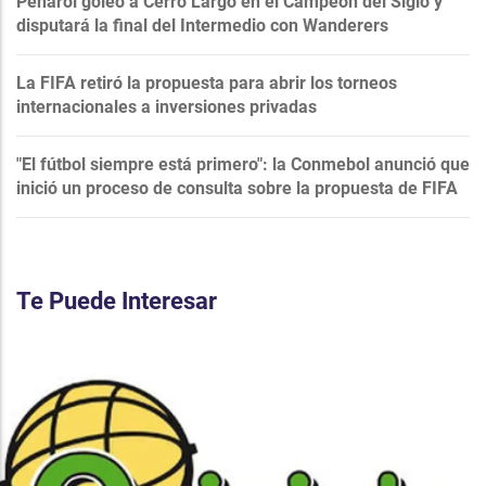
Peñarol goleó a Cerro Largo en el Campeón del Siglo y
disputará la final del Intermedio con Wanderers
La FIFA retiró la propuesta para abrir los torneos
internacionales a inversiones privadas
"El fútbol siempre está primero": la Conmebol anunció que
inició un proceso de consulta sobre la propuesta de FIFA
Te Puede Interesar