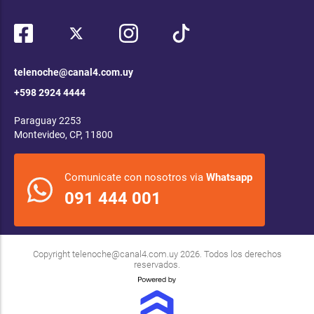
telenoche@canal4.com.uy
+598 2924 4444
Paraguay 2253
Montevideo, CP, 11800
Comunicate con nosotros via
Whatsapp
091 444 001
Copyright
telenoche@canal4.com.uy
2026. Todos los derechos
reservados.