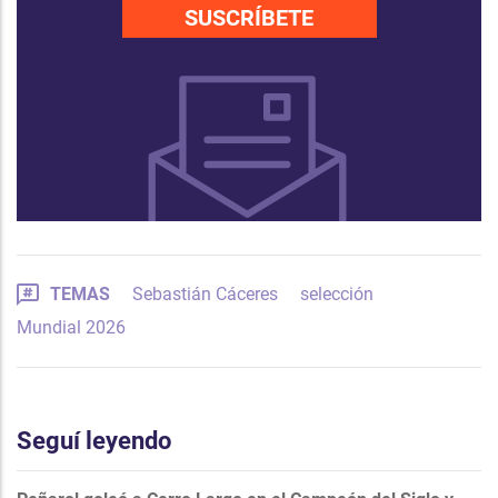
SUSCRÍBETE
TEMAS
Sebastián Cáceres
selección
Mundial 2026
Seguí leyendo