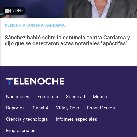
VIDEO
DENUNCIA CONTRA CARDAMA
Sánchez habló sobre la denuncia contra Cardama y
dijo que se detectaron actas notariales "apócrifas"
Nacionales
Economía
Sociedad
Mundo
Deportes
Canal 4
Vida y Ocio
Espectáculos
Ciencia y tecnología
Informes especiales
Empresariales