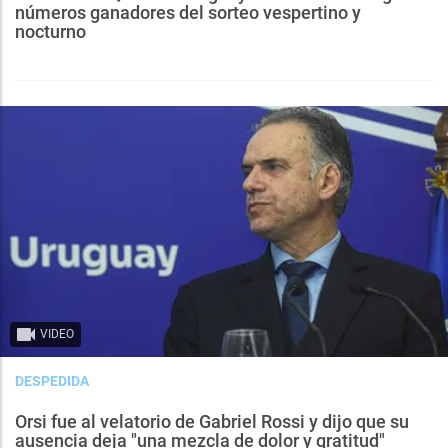
números ganadores del sorteo vespertino y
nocturno
VIDEO
DESPEDIDA
Orsi fue al velatorio de Gabriel Rossi y dijo que su
ausencia deja "una mezcla de dolor y gratitud"