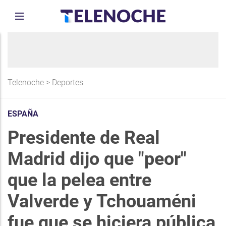
Telenoche
>
Deportes
ESPAÑA
Presidente de Real
Madrid dijo que "peor"
que la pelea entre
Valverde y Tchouaméni
fue que se hiciera pública