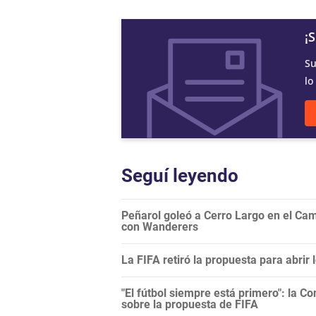
¡
Su
lo
Seguí leyendo
Peñarol goleó a Cerro Largo en el Camp
con Wanderers
La FIFA retiró la propuesta para abrir
"El fútbol siempre está primero": la C
sobre la propuesta de FIFA