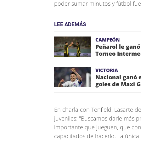
poder sumar minutos y fútbol fu
LEE ADEMÁS
CAMPEÓN
Peñarol le ganó
Torneo Interme
VICTORIA
Nacional ganó e
goles de Maxi 
En charla con Tenfield, Lasarte d
juveniles: "Buscamos darle más p
importante que jueguen, que co
capacitados de hacerlo. La única 