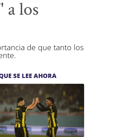
 a los
ortancia de que tanto los
ente.
QUE SE LEE AHORA