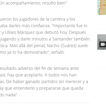
lgún acompañamiento, resultó bien".
fueron los jugadores de la cantera y los
aba darles más confianza. "Importante fue lo
it y Ulises Márquez que debutó hoy. Después
 jugando y darle minutos a Santander también
sica. Más allá del penal, Nacho (Suárez) suele
omo ya lo ha demostrado", señaló.
resultado adverso del fin de semana ante
s así, hay que aceptarlo. A todos nos han
ras. De haber ganado partidos sin merecer y a
ay que entenderlo y prepararse que queda
do nada".