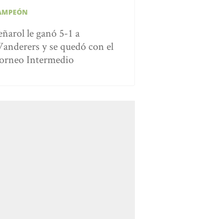
AMPEÓN
eñarol le ganó 5-1 a
anderers y se quedó con el
orneo Intermedio