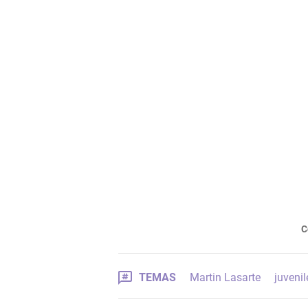
C
TEMAS
Martin Lasarte
juvenil