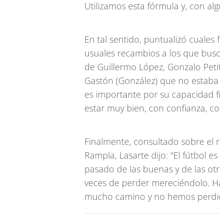
Utilizamos esta fórmula y, con a
En tal sentido, puntualizó cuales 
usuales recambios a los que busc
de Guillermo López, Gonzalo Pet
Gastón (González) que no estaba
es importante por su capacidad fí
estar muy bien, con confianza, c
Finalmente, consultado sobre el 
Rampla, Lasarte dijo: "El fútbol e
pasado de las buenas y de las ot
veces de perder mereciéndolo. H
mucho camino y no hemos perdi