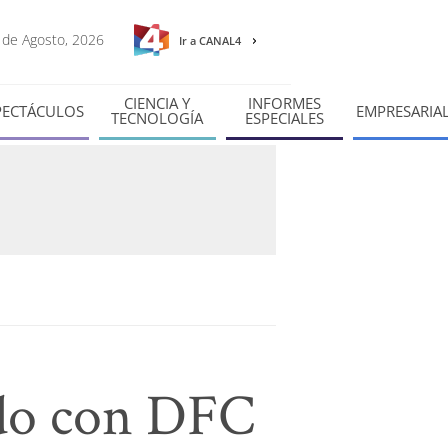
6 de Agosto, 2026
Ir a CANAL4
CIENCIA Y
INFORMES
PECTÁCULOS
EMPRESARIA
TECNOLOGÍA
ESPECIALES
ido con DFC