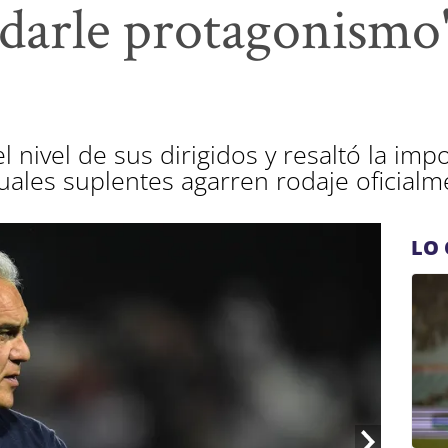
 darle protagonismo"
l nivel de sus dirigidos y resaltó la imp
ales suplentes agarren rodaje oficialm
LO 