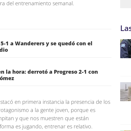
era del entrenamiento semanal.
La
 5-1 a Wanderers y se quedó con el
dio
n la hora: derrotó a Progreso 2-1 con
Gómez
estacó en primera instancia la presencia de los
rotagonismo a la gente joven, porque es
mpitan y que nos muestren que están
forma es jugando, entrenar es relativo.