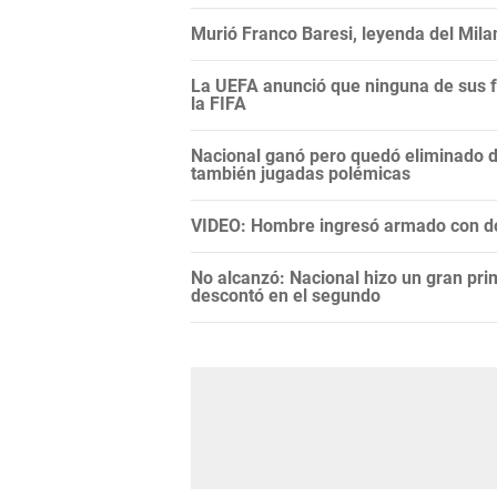
Murió Franco Baresi, leyenda del Mila
La UEFA anunció que ninguna de sus f
la FIFA
Nacional ganó pero quedó eliminado 
también jugadas polémicas
VIDEO: Hombre ingresó armado con do
No alcanzó: Nacional hizo un gran pri
descontó en el segundo