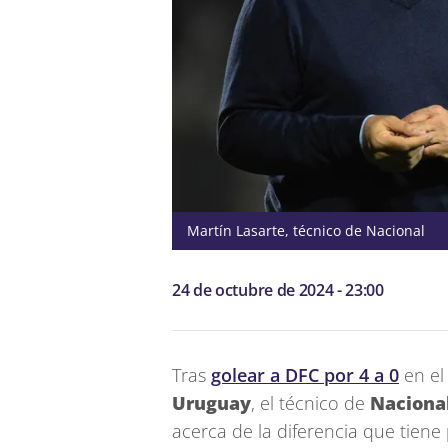
Martín Lasarte, técnico de Nacional
24 de octubre de 2024 - 23:00
Tras
golear a DFC por 4 a 0
en el
Uruguay
, el técnico de
Naciona
acerca de la diferencia que tien