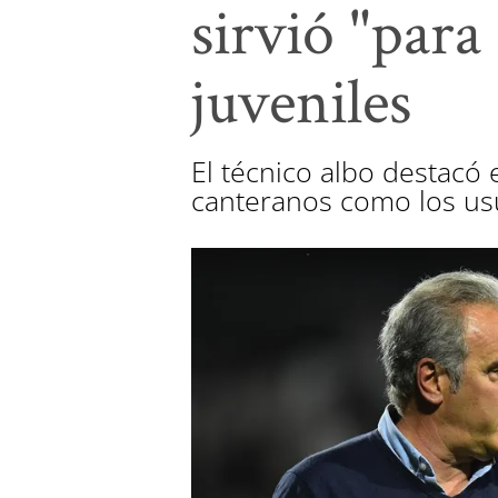
sirvió "para
juveniles
El técnico albo destacó e
canteranos como los usu