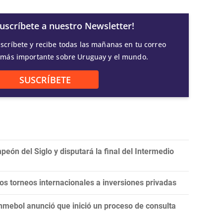
Suscríbete a nuestro Newsletter!
scríbete y recibe todas las mañanas en tu correo
 más importante sobre Uruguay y el mundo.
SUSCRÍBETE
eón del Siglo y disputará la final del Intermedio
 los torneos internacionales a inversiones privadas
onmebol anunció que inició un proceso de consulta