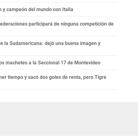
n y campeón del mundo con Italia
ederaciones participará de ninguna competición de
de la Sudamericana: dejó una buena imagen y
s machetes a la Seccional 17 de Montevideo
mer tiempo y sacó dos goles de renta, pero Tigre