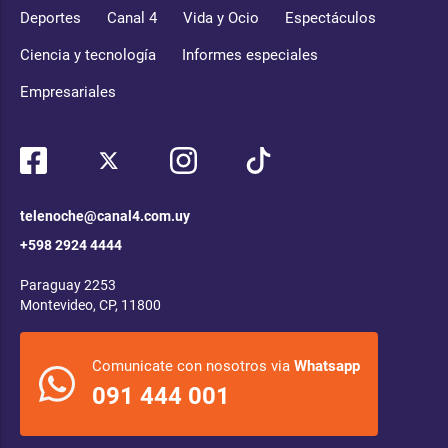
Deportes
Canal 4
Vida y Ocio
Espectáculos
Ciencia y tecnología
Informes especiales
Empresariales
telenoche@canal4.com.uy
+598 2924 4444
Paraguay 2253
Montevideo, CP, 11800
Comunicate con nosotros via
Whatsapp
091 444 001