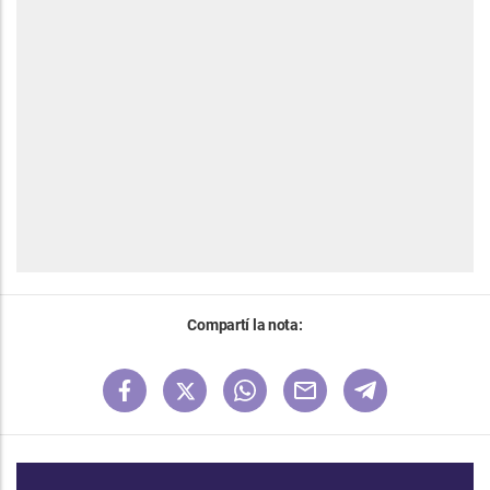
Compartí la nota: