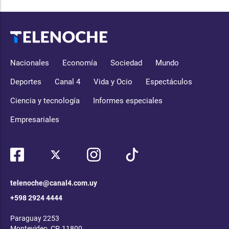
Nacionales
Economía
Sociedad
Mundo
Deportes
Canal 4
Vida y Ocio
Espectáculos
Ciencia y tecnología
Informes especiales
Empresariales
telenoche@canal4.com.uy
+598 2924 4444
Paraguay 2253
Montevideo, CP, 11800