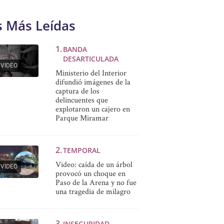
s Más Leídas
BANDA
DESARTICULADA
VIDEO
Ministerio del Interior
difundió imágenes de la
captura de los
delincuentes que
explotaron un cajero en
Parque Miramar
TEMPORAL
Video: caída de un árbol
VIDEO
provocó un choque en
Paso de la Arena y no fue
una tragedia de milagro
INSEGURIDAD