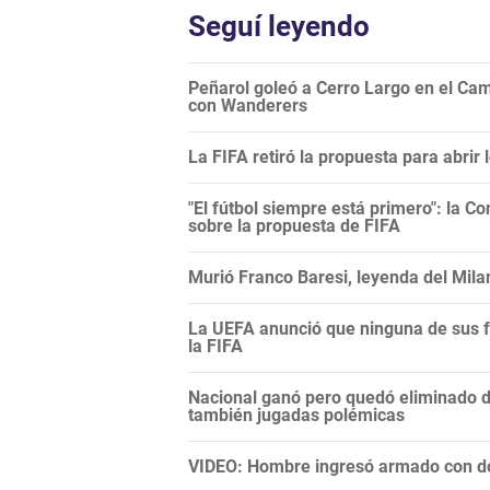
Seguí leyendo
Peñarol goleó a Cerro Largo en el Camp
con Wanderers
La FIFA retiró la propuesta para abrir
"El fútbol siempre está primero": la C
sobre la propuesta de FIFA
Murió Franco Baresi, leyenda del Mila
La UEFA anunció que ninguna de sus f
la FIFA
Nacional ganó pero quedó eliminado 
también jugadas polémicas
VIDEO: Hombre ingresó armado con do