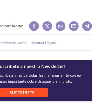
ompartí la nota:
derico Valverde
Manuel Ugarte
Suscríbete a nuestro Newsletter!
scríbete y recibe todas las mañanas en tu correo
 más importante sobre Uruguay y el mundo.
SUSCRÍBETE