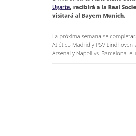
Ugarte
, recibirá a la Real Soc
visitará al Bayern Munich.
La próxima semana se completarán
Atlético Madrid y PSV Eindhoven v
Arsenal y Napoli vs. Barcelona, el