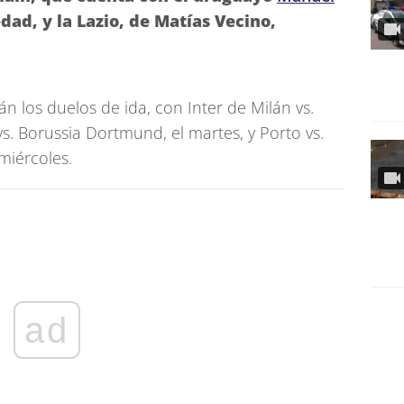
iedad, y la Lazio, de Matías Vecino,
 los duelos de ida, con Inter de Milán vs.
s. Borussia Dortmund, el martes, y Porto vs.
 miércoles.
ad