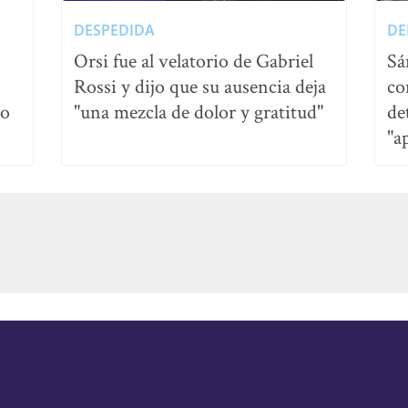
DESPEDIDA
DE
Orsi fue al velatorio de Gabriel
Sá
Rossi y dijo que su ausencia deja
co
no
"una mezcla de dolor y gratitud"
de
"a