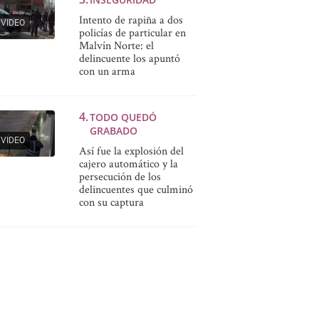
Intento de rapiña a dos
VIDEO
policías de particular en
Malvín Norte: el
delincuente los apuntó
con un arma
TODO QUEDÓ
GRABADO
VIDEO
Así fue la explosión del
cajero automático y la
persecución de los
delincuentes que culminó
con su captura