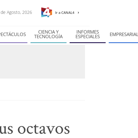
8 de Agosto, 2026
Ir a CANAL4
CIENCIA Y
INFORMES
PECTÁCULOS
EMPRESARIA
TECNOLOGÍA
ESPECIALES
us octavos