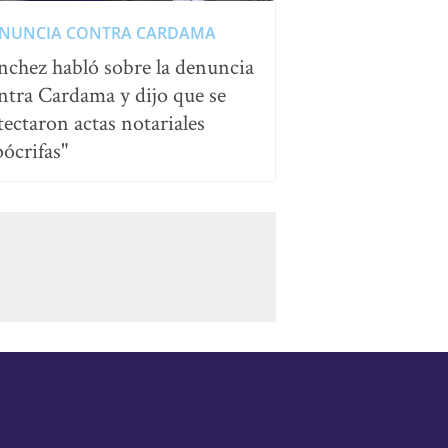
NUNCIA CONTRA CARDAMA
nchez habló sobre la denuncia
ntra Cardama y dijo que se
tectaron actas notariales
pócrifas"