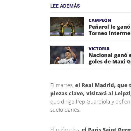
LEE ADEMÁS
CAMPEÓN
Peñarol le ganó
Torneo Interme
VICTORIA
Nacional ganó e
goles de Maxi 
El martes,
el Real Madrid, que 
piezas clave, visitará al Leipz
que dirige Pep Guardiola y defien
suelo danés.
El miércoles,
el Paris Saint Ge