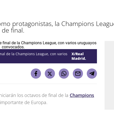
omo protagonistas, la Champions Leagu
de final.
inal de la Champions League, con varios
X/Real
Madrid.
niciarán los octavos de final de la
Champions
 importante de Europa.