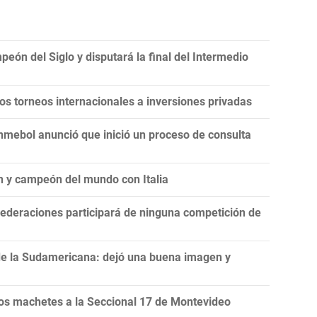
eón del Siglo y disputará la final del Intermedio
 los torneos internacionales a inversiones privadas
onmebol anunció que inició un proceso de consulta
n y campeón del mundo con Italia
ederaciones participará de ninguna competición de
de la Sudamericana: dejó una buena imagen y
s machetes a la Seccional 17 de Montevideo