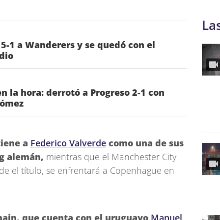
La
 5-1 a Wanderers y se quedó con el
dio
n la hora: derrotó a Progreso 2-1 con
Gómez
tiene a
Federico Valverde
como una de sus
ig alemán,
mientras que el Manchester City
de el título, se enfrentará a Copenhague en
rmain, que cuenta con el uruguayo
Manuel