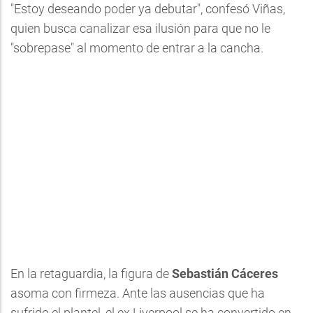
"Estoy deseando poder ya debutar", confesó Viñas,
quien busca canalizar esa ilusión para que no le
"sobrepase" al momento de entrar a la cancha.
En la retaguardia, la figura de
Sebastián Cáceres
asoma con firmeza. Ante las ausencias que ha
sufrido el plantel, el ex Liverpool se ha convertido en