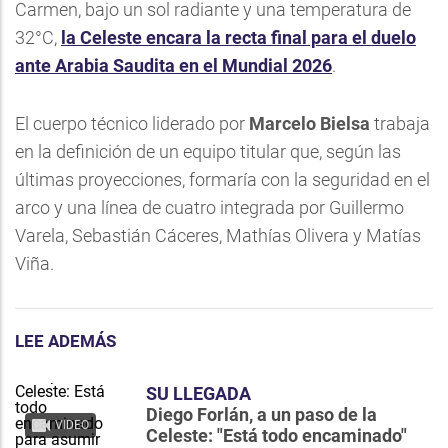
Carmen, bajo un sol radiante y una temperatura de
32°C,
la Celeste encara la recta final para el duelo
ante Arabia Saudita en el Mundial 2026
.
El cuerpo técnico liderado por
Marcelo Bielsa
trabaja
en la definición de un equipo titular que, según las
últimas proyecciones, formaría con la seguridad en el
arco y una línea de cuatro integrada por Guillermo
Varela, Sebastián Cáceres, Mathías Olivera y Matías
Viña.
LEE ADEMÁS
SU LLEGADA
Diego Forlán, a un paso de la
VIDEO
Celeste: "Está todo encaminado"