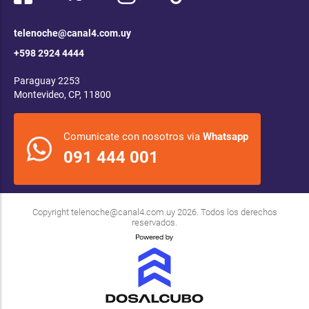
telenoche@canal4.com.uy
+598 2924 4444
Paraguay 2253
Montevideo, CP, 11800
Comunicate con nosotros via
Whatsapp
091 444 001
Copyright
telenoche@canal4.com.uy
2026. Todos los derechos
reservados.