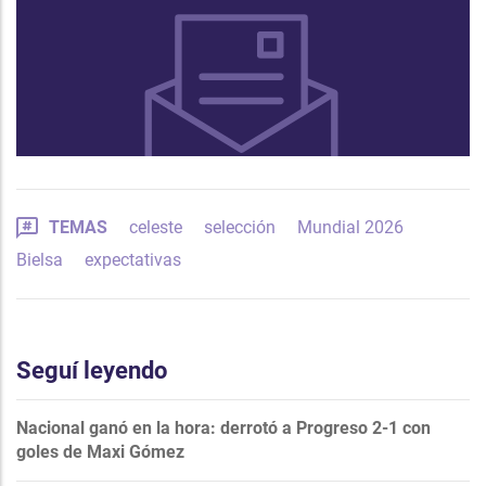
TEMAS
celeste
selección
Mundial 2026
Bielsa
expectativas
Seguí leyendo
Nacional ganó en la hora: derrotó a Progreso 2-1 con
goles de Maxi Gómez