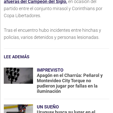
afueras del Campeón del Siglo,
en ocasión del
partido entre el conjunto mirasol y Corinthians por
Copa Libertadores.
Tras el encuentro hubo incidentes entre hinchas y
policías, varios detenidos y personas lesionadas.
LEE ADEMÁS
IMPREVISTO
Apagón en el Charrúa: Peñarol y
Montevideo City Torque no
pudieron jugar por fallas en la
iluminación
UN SUEÑO
Uruguay busca su lugar en el