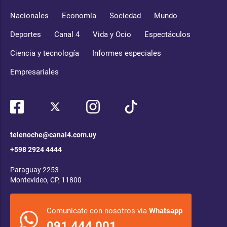
Nacionales
Economía
Sociedad
Mundo
Deportes
Canal 4
Vida y Ocio
Espectáculos
Ciencia y tecnología
Informes especiales
Empresariales
telenoche@canal4.com.uy
+598 2924 4444
Paraguay 2253
Montevideo, CP, 11800
Comunicate con nosotros via
Whatsapp
091 444 001