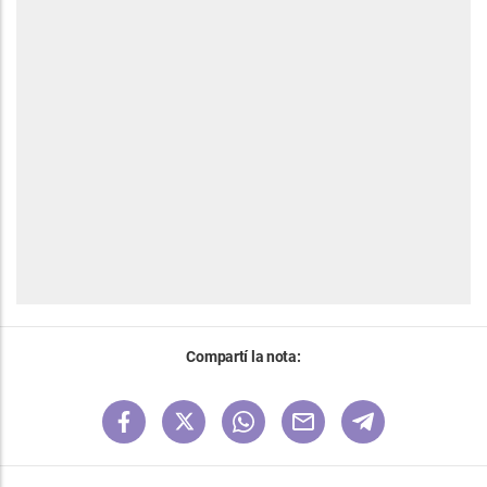
Compartí la nota: