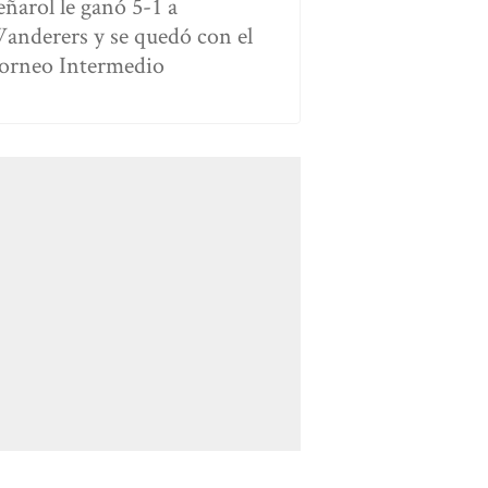
eñarol le ganó 5-1 a
anderers y se quedó con el
orneo Intermedio