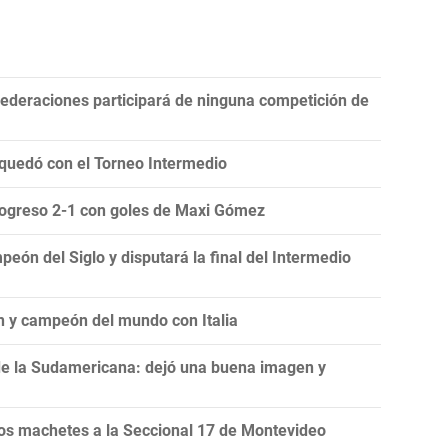
ederaciones participará de ninguna competición de
 quedó con el Torneo Intermedio
Progreso 2-1 con goles de Maxi Gómez
eón del Siglo y disputará la final del Intermedio
n y campeón del mundo con Italia
de la Sudamericana: dejó una buena imagen y
s machetes a la Seccional 17 de Montevideo