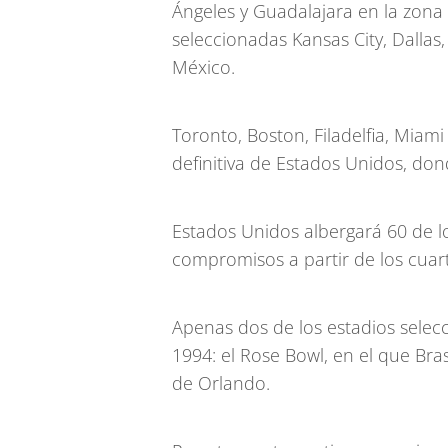
Ángeles y Guadalajara en la zona 
seleccionadas Kansas City, Dallas
México.
Toronto, Boston, Filadelfia, Miam
definitiva de Estados Unidos, don
Estados Unidos albergará 60 de l
compromisos a partir de los cuart
Apenas dos de los estadios selec
1994: el Rose Bowl, en el que Bras
de Orlando.