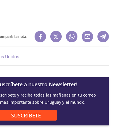
ompartí la nota:
os Unidos
Suscríbete a nuestro Newsletter!
scríbete y recibe todas las mañanas en tu correo
 más importante sobre Uruguay y el mundo.
SUSCRÍBETE