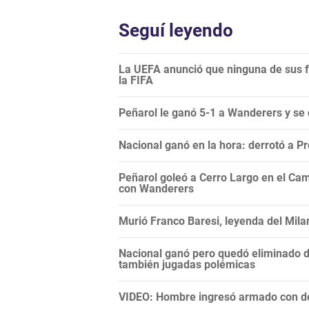
Seguí leyendo
La UEFA anunció que ninguna de sus f
la FIFA
Peñarol le ganó 5-1 a Wanderers y se
Nacional ganó en la hora: derrotó a 
Peñarol goleó a Cerro Largo en el Camp
con Wanderers
Murió Franco Baresi, leyenda del Mila
Nacional ganó pero quedó eliminado 
también jugadas polémicas
VIDEO: Hombre ingresó armado con do