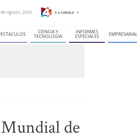
6 de Agosto, 2026
Ir a CANAL4
CIENCIA Y
INFORMES
PECTÁCULOS
EMPRESARIA
TECNOLOGÍA
ESPECIALES
l Mundial de