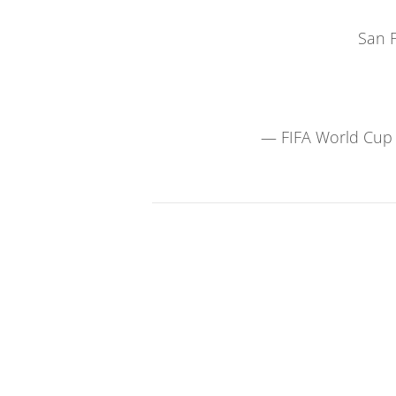
San 
— FIFA World Cup