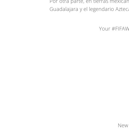
Por otra parte, en tierras mexica
Guadalajara y el legendario Aztec
Your
#FIFAW
New 