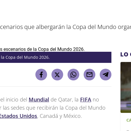
escenarios que albergarán la Copa del Mundo orga
LO 
e la Copa del Mundo 2026.
l inicio del
Mundial
de Qatar, la
FIFA
no
 las sedes que recibirán la Copa del Mundo
Estados Unidos
, Canadá y México.
C