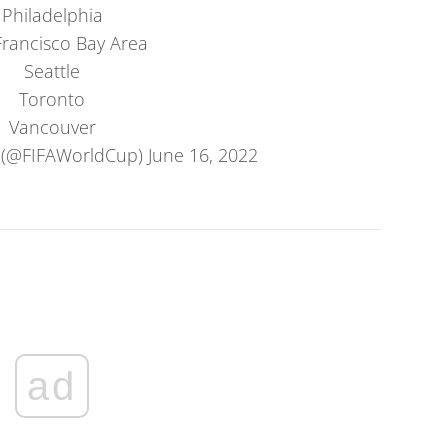
Philadelphia
Francisco Bay Area
Seattle
Toronto
Vancouver
 (@FIFAWorldCup)
June 16, 2022
ad