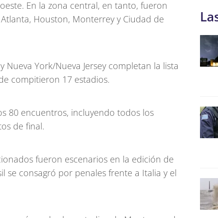
oeste. En la zona central, en tanto, fueron
La
, Atlanta, Houston, Monterrey y Ciudad de
i y Nueva York/Nueva Jersey completan la lista
de compitieron 17 estadios.
os 80 encuentros, incluyendo todos los
os de final.
cionados fueron escenarios en la edición de
il se consagró por penales frente a Italia y el