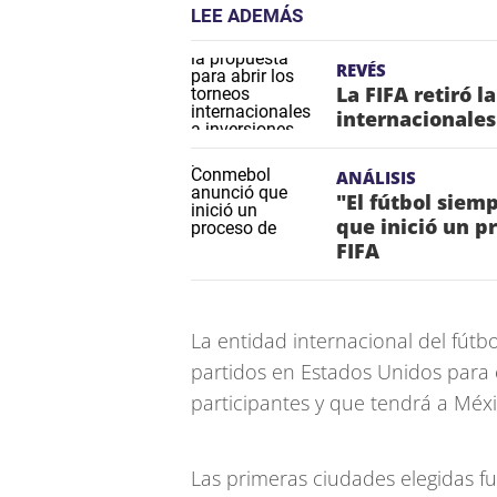
LEE ADEMÁS
REVÉS
La FIFA retiró l
internacionales
ANÁLISIS
"El fútbol siem
que inició un p
FIFA
La entidad internacional del fútbo
partidos en Estados Unidos para 
participantes y que tendrá a Méx
Las primeras ciudades elegidas fu