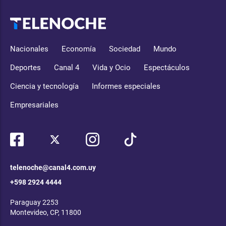
Nacionales
Economía
Sociedad
Mundo
Deportes
Canal 4
Vida y Ocio
Espectáculos
Ciencia y tecnología
Informes especiales
Empresariales
telenoche@canal4.com.uy
+598 2924 4444
Paraguay 2253
Montevideo, CP, 11800