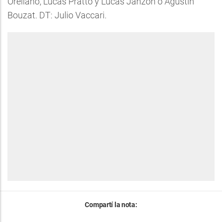
Orellano, Lucas Pratto y Lucas Janzon o Agustín
Bouzat. DT: Julio Vaccari.
Compartí la nota: