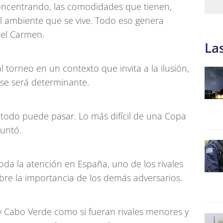
oncentrando, las comodidades que tienen,
el ambiente que se vive. Todo eso genera
del Carmen.
La
l torneo en un contexto que invita a la ilusión,
ase será determinante.
odo puede pasar. Lo más difícil de una Copa
puntó.
toda la atención en España, uno de los rivales
obre la importancia de los demás adversarios.
 Cabo Verde como si fueran rivales menores y