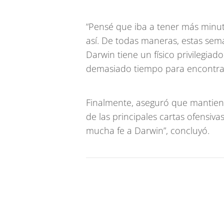
“Pensé que iba a tener más minut
así. De todas maneras, estas sem
Darwin tiene un físico privilegia
demasiado tiempo para encontrar
Finalmente, aseguró que mantien
de las principales cartas ofensiv
mucha fe a Darwin”, concluyó.