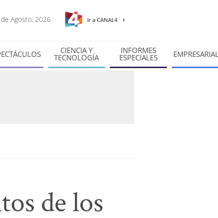
7 de Agosto, 2026
Ir a CANAL4
CIENCIA Y
INFORMES
PECTÁCULOS
EMPRESARIA
TECNOLOGÍA
ESPECIALES
tos de los