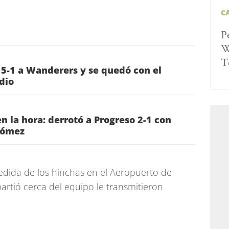
C
P
W
T
 5-1 a Wanderers y se quedó con el
dio
n la hora: derrotó a Progreso 2-1 con
Gómez
edida de los hinchas en el Aeropuerto de
artió cerca del equipo le transmitieron