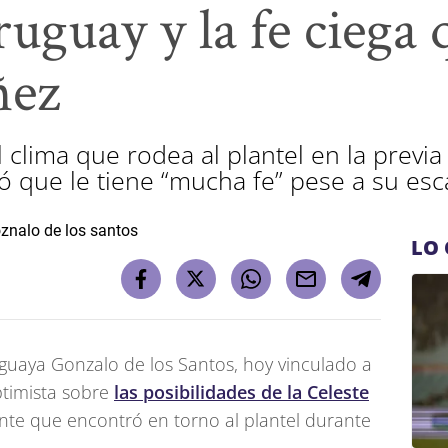
ruguay y la fe ciega 
ñez
 clima que rodea al plantel en la previa
 que le tiene “mucha fe” pese a su esca
LO 
ruguaya Gonzalo de los Santos, hoy vinculado a
ptimista sobre
las posibilidades de la Celeste
nte que encontró en torno al plantel durante