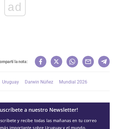
ad
ompartí la nota:
Uruguay
Darwin Núñez
Mundial 2026
Suscríbete a nuestro Newsletter!
scríbete y recibe todas las mañanas en tu correo
 más importante sobre Uruguay y el mundo.