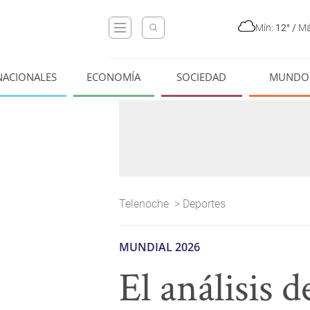
Mín:
12°
/
Má
NACIONALES
ECONOMÍA
SOCIEDAD
MUNDO
Telenoche
>
Deportes
MUNDIAL 2026
El análisis 