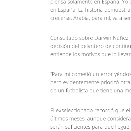
piensa solamente en España. Yo 
en España. La historia demuestr
crecerse. Arabia, para mí, va a se
Consultado sobre Darwin Núñez, 
decisión del delantero de contin
entiende los motivos que lo llev
“Para mí cometió un error yéndose
pero evidentemente priorizó otras
de un futbolista que tiene una m
El exseleccionado recordó que el
últimos meses, aunque considera 
serán suficientes para que llegu