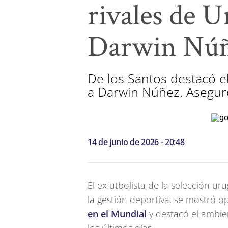
rivales de U
Darwin Nú
De los Santos destacó el
a Darwin Núñez. Aseguró
14 de junio de 2026 - 20:48
El exfutbolista de la selección u
la gestión deportiva, se mostró o
en el Mundial
y destacó el ambie