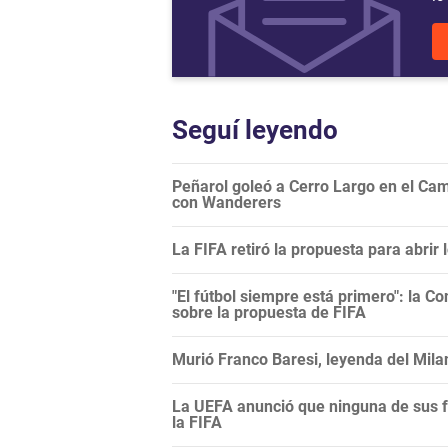
Seguí leyendo
Peñarol goleó a Cerro Largo en el Camp
con Wanderers
La FIFA retiró la propuesta para abrir
"El fútbol siempre está primero": la C
sobre la propuesta de FIFA
Murió Franco Baresi, leyenda del Mila
La UEFA anunció que ninguna de sus f
la FIFA