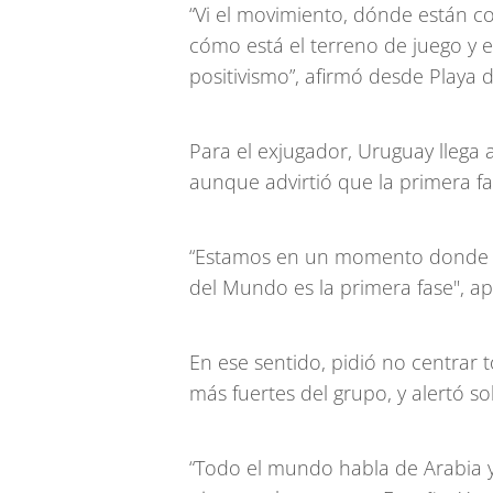
“Vi el movimiento, dónde están c
cómo está el terreno de juego y 
positivismo”, afirmó desde Playa 
Para el exjugador, Uruguay llega a
aunque advirtió que la primera f
“Estamos en un momento donde t
del Mundo es la primera fase", a
En ese sentido, pidió no centrar 
más fuertes del grupo, y alertó s
“Todo el mundo habla de Arabia y