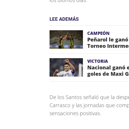
los últimos días.
LEE ADEMÁS
CAMPEÓN
Peñarol le ganó
Torneo Interme
VICTORIA
Nacional ganó e
goles de Maxi 
De los Santos señaló que la desp
Carrasco y las jornadas que comp
sensaciones positivas.