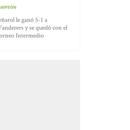
AMPEÓN
eñarol le ganó 5-1 a
anderers y se quedó con el
orneo Intermedio