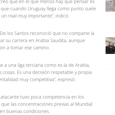
creo que en el que menos hay que pensar es
a que cuando Uruguay llega como punto suele
r un rival muy importante”, indicó.
De los Santos reconoció que no comparte la
uar su carrera en Arabia Saudita, aunque
aron a tomar ese camino.
 a una liga terciaria como es la de Arabia,
 cosas. Es una decisión respetable y propia
entalidad muy competitiva”, expresó.
 atacante tuvo poca competencia en los
que las concentraciones previas al Mundial
e en buenas condiciones.