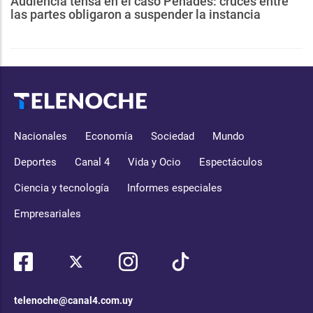
Audiencia tensa en el caso Penadés: cruces entre
las partes obligaron a suspender la instancia
Nacionales
Economía
Sociedad
Mundo
Deportes
Canal 4
Vida y Ocio
Espectáculos
Ciencia y tecnología
Informes especiales
Empresariales
telenoche@canal4.com.uy