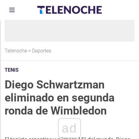
Telenoche
>
Deportes
TENIS
Diego Schwartzman
eliminado en segunda
ronda de Wimbledon
ad