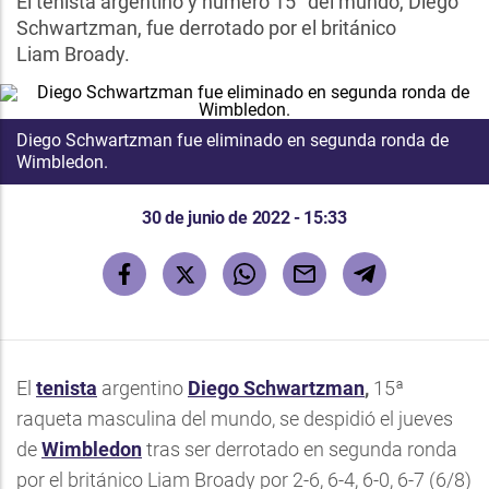
El tenista argentino y número 15° del mundo, Diego
Schwartzman, fue derrotado por el británico
Liam Broady.
Diego Schwartzman fue eliminado en segunda ronda de
Wimbledon.
30 de junio de 2022 - 15:33
El
tenista
argentino
Diego Schwartzman
,
15ª
raqueta masculina del mundo, se despidió el jueves
de
Wimbledon
tras ser derrotado en segunda ronda
por el británico Liam Broady por 2-6, 6-4, 6-0, 6-7 (6/8)