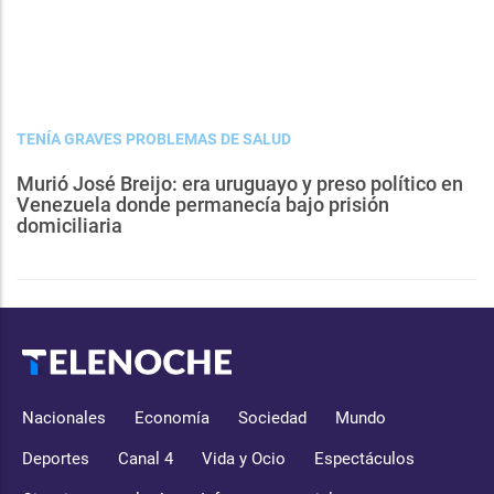
TENÍA GRAVES PROBLEMAS DE SALUD
Murió José Breijo: era uruguayo y preso político en
Venezuela donde permanecía bajo prisión
domiciliaria
Nacionales
Economía
Sociedad
Mundo
Deportes
Canal 4
Vida y Ocio
Espectáculos