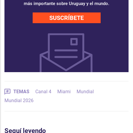
más importante sobre Uruguay y el mundo.
SUSCRÍBETE
TEMAS
Canal 4
Miami
Mundial
Mundial 2026
Seguí leyendo