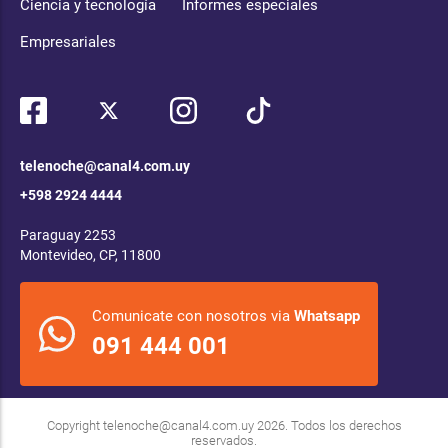
Ciencia y tecnología
Informes especiales
Empresariales
telenoche@canal4.com.uy
+598 2924 4444
Paraguay 2253
Montevideo, CP, 11800
Comunicate con nosotros via
Whatsapp
091 444 001
Copyright
telenoche@canal4.com.uy
2026. Todos los derechos
reservados.