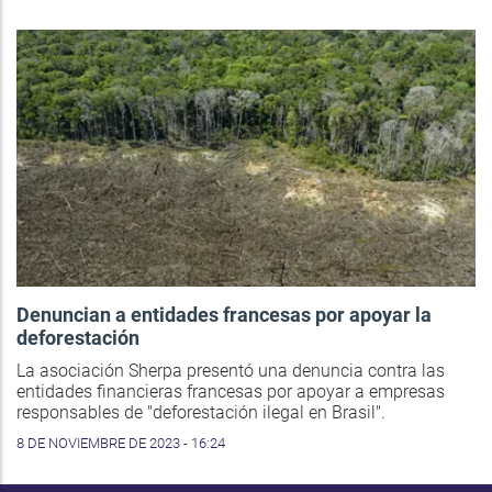
Denuncian a entidades francesas por apoyar la
deforestación
La asociación Sherpa presentó una denuncia contra las
entidades financieras francesas por apoyar a empresas
responsables de "deforestación ilegal en Brasil".
8 DE NOVIEMBRE DE 2023 - 16:24