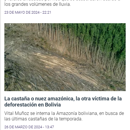
los grandes volúmenes de lluvia.
23 DE MAYO DE 2024 - 22:21
La castaña o nuez amazónica, la otra víctima de la
deforestación en Bolivia
Vital Muñoz se interna la Amazonía boliviana, en busca de
las últimas castañas de la temporada.
26 DE MARZO DE 2024 - 13:47