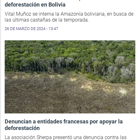
deforestación en Bolivia
Vital Muñoz se interna la Amazonía boliviana, en busca de
las últimas castañas de la temporada.
26 DE MARZO DE 2024 - 13:47
Denuncian a entidades francesas por apoyar la
deforestación
La asociación Sherpa presentó una denuncia contra las