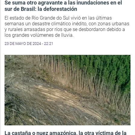
Se suma otro agravante a las inundaciones en el
sur de Brasil: la deforestación
El estado de Rio Grande do Sul vivió en las últimas
semanas un desastre climático inédito, con zonas urbanas
y rurales arrasadas por ríos que se desbordaron debido a
los grandes volúmenes de lluvia.
23 DE MAYO DE 2024 - 22:21
La castaña o nuez amazónica, la otra víctima de la