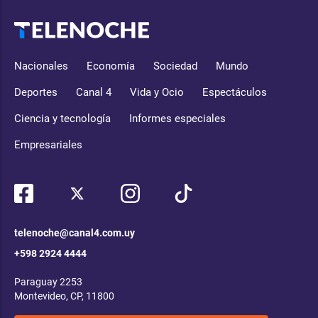
Nacionales
Economía
Sociedad
Mundo
Deportes
Canal 4
Vida y Ocio
Espectáculos
Ciencia y tecnología
Informes especiales
Empresariales
telenoche@canal4.com.uy
+598 2924 4444
Paraguay 2253
Montevideo, CP, 11800