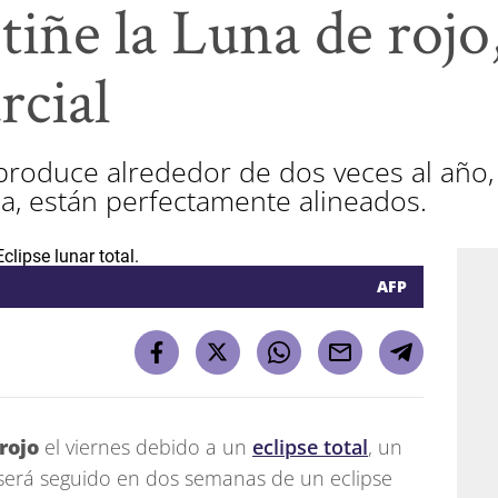
 tiñe la Luna de rojo
rcial
roduce alrededor de dos veces al año, c
ena, están perfectamente alineados.
AFP
rojo
el viernes debido a un
eclipse total
, un
será seguido en dos semanas de un eclipse