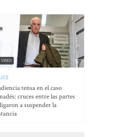
VIDEO
UCE
diencia tensa en el caso
nadés: cruces entre las partes
ligaron a suspender la
stancia