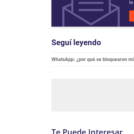
lo
Seguí leyendo
WhatsApp: ¿por qué se bloquearon mil
Te Puede Interesar