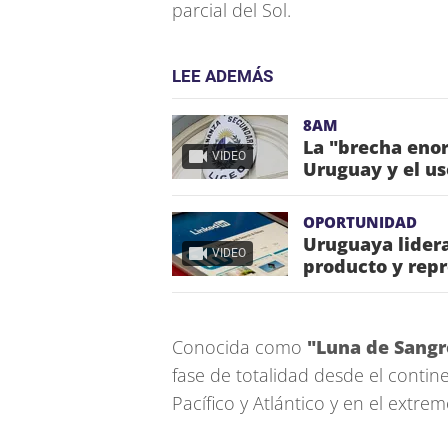
parcial del Sol.
LEE ADEMÁS
8AM
La "brecha enor
VIDEO
Uruguay y el us
OPORTUNIDAD
Uruguaya lidera
VIDEO
producto y repr
Conocida como
"Luna de Sangr
fase de totalidad desde el conti
Pacífico y Atlántico y en el extre