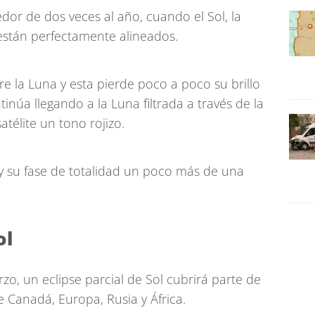
or de dos veces al año, cuando el Sol, la
, están perfectamente alineados.
e la Luna y esta pierde poco a poco su brillo
tinúa llegando a la Luna filtrada a través de la
atélite un tono rojizo.
 y su fase de totalidad un poco más de una
ol
zo, un eclipse parcial de Sol cubrirá parte de
e Canadá, Europa, Rusia y África.