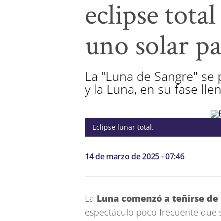
eclipse total
uno solar pa
La "Luna de Sangre" se p
y la Luna, en su fase ll
Eclipse lunar total.
14 de marzo de 2025 - 07:46
La
Luna comenzó a teñirse de 
espectáculo poco frecuente que 