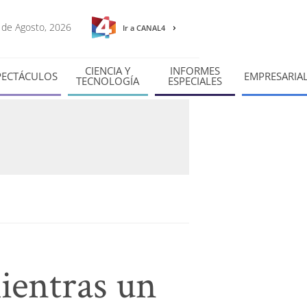
7 de Agosto, 2026
Ir a CANAL4
CIENCIA Y
INFORMES
PECTÁCULOS
EMPRESARIA
TECNOLOGÍA
ESPECIALES
ientras un