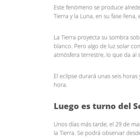
Este fenómeno se produce alreded
Tierra y la Luna, en su fase llena
La Tierra proyecta su sombra sobr
blanco. Pero algo de luz solar con
atmósfera terrestre, lo que da al s
El eclipse durará unas seis horas
hora.
Luego es turno del S
Unos días más tarde, el 29 de mar
la Tierra. Se podrá observar desd