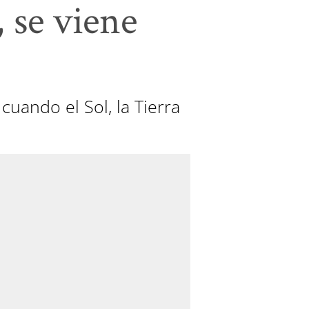
, se viene
uando el Sol, la Tierra