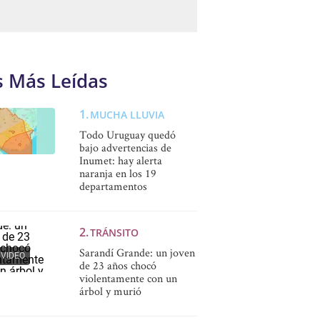
s Más Leídas
MUCHA LLUVIA
Todo Uruguay quedó
bajo advertencias de
Inumet: hay alerta
naranja en los 19
departamentos
TRÁNSITO
Sarandí Grande: un joven
VIDEO
de 23 años chocó
violentamente con un
árbol y murió