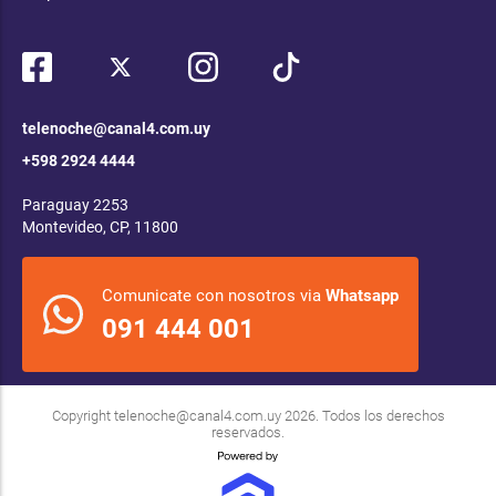
telenoche@canal4.com.uy
+598 2924 4444
Paraguay 2253
Montevideo, CP, 11800
Comunicate con nosotros via
Whatsapp
091 444 001
Copyright
telenoche@canal4.com.uy
2026. Todos los derechos
reservados.