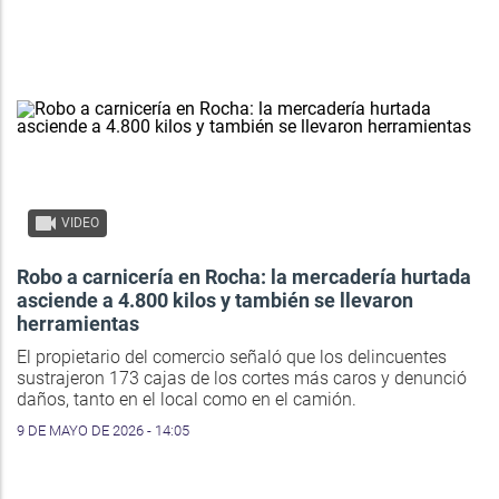
VIDEO
Robo a carnicería en Rocha: la mercadería hurtada
asciende a 4.800 kilos y también se llevaron
herramientas
El propietario del comercio señaló que los delincuentes
sustrajeron 173 cajas de los cortes más caros y denunció
daños, tanto en el local como en el camión.
9 DE MAYO DE 2026 - 14:05