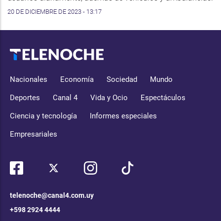
20 DE DICIEMBRE DE 2023 - 13:17
Nacionales
Economía
Sociedad
Mundo
Deportes
Canal 4
Vida y Ocio
Espectáculos
Ciencia y tecnología
Informes especiales
Empresariales
telenoche@canal4.com.uy
+598 2924 4444