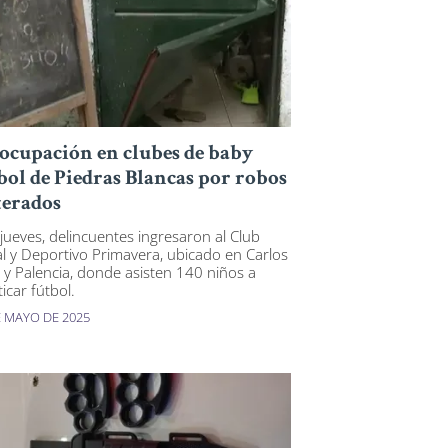
ocupación en clubes de baby
bol de Piedras Blancas por robos
terados
 jueves, delincuentes ingresaron al Club
al y Deportivo Primavera, ubicado en Carlos
 y Palencia, donde asisten 140 niños a
icar fútbol.
E MAYO DE 2025