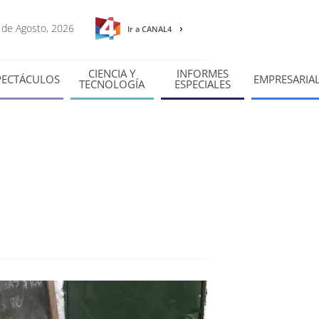
8 de Agosto, 2026
Ir a CANAL4
CIENCIA Y
INFORMES
PECTÁCULOS
EMPRESARIA
TECNOLOGÍA
ESPECIALES