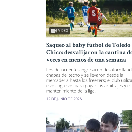
VIDEO
Saqueo al baby fútbol de Toledo
Chico: desvalijaron la cantina d
veces en menos de una semana
Los delincuentes ingresaron desatornilland
chapas del techo y se llevaron desde la
mercadería hasta los freezers; el club utiliz
esos ingresos para pagar los arbitrajes y el
mantenimiento de la liga.
12 DE JUNIO DE 2026