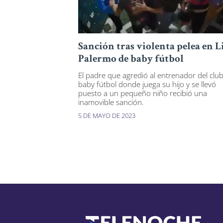
Sanción tras violenta pelea en L
Palermo de baby fútbol
El padre que agredió al entrenador del clu
baby fútbol donde juega su hijo y se llevó
puesto a un pequeño niño recibió una
inamovible sanción.
5 DE MAYO DE 2023