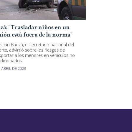
zá: "Trasladar niños en un
ión está fuera de la norma"
stián Bauzá, el secretario nacional del
rte, advirtió sobre los riesgos de
sportar a los menores en vehículos no
dicionados.
 ABRIL DE 2023