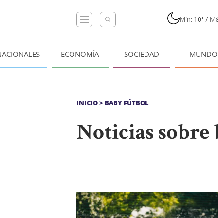
Mín:
10°
/
Má
NACIONALES
ECONOMÍA
SOCIEDAD
MUNDO
INICIO
> BABY FÚTBOL
Noticias sobre