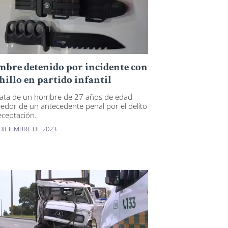
bre detenido por incidente con
hillo en partido infantil
rata de un hombre de 27 años de edad
edor de un antecedente penal por el delito
eceptación.
 DICIEMBRE DE 2023