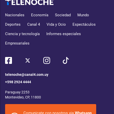
Nacionales
Economía
Sociedad
Mundo
Deportes
Canal 4
Vida y Ocio
Espectáculos
Ciencia y tecnología
Informes especiales
Empresariales
telenoche@canal4.com.uy
+598 2924 4444
Paraguay 2253
Montevideo, CP, 11800
Comunicate con nosotros via
Whatsapp