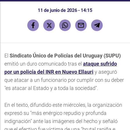
11 de junio de 2026 - 14:15
El
Sindicato Único de Policías del Uruguay (SUPU)
emitió un duro comunicado tras el
ataque sufrido
por un policía del INR en Nuevo Ellauri
y aseguró
que atacar a un funcionario por cumplir con su deber
"es atacar al Estado y a toda la sociedad".
En el texto, difundido este miércoles, la organización
expresó su "más enérgico repudio y profunda
indignación" ante las imágenes del hecho y señaló
que el efectivo fue víctima de una "brutal rapiña e