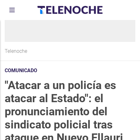
Telenoche
COMUNICADO
"Atacar a un policía es
atacar al Estado": el
pronunciamiento del
sindicato policial tras
ataque en Nuevo Ellauri