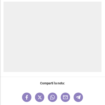
Compartí la nota: