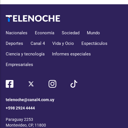
Nacionales
Economía
Sociedad
Mundo
Deportes
Canal 4
Vida y Ocio
Espectáculos
Ciencia y tecnología
Informes especiales
Empresariales
telenoche@canal4.com.uy
+598 2924 4444
Paraguay 2253
Montevideo, CP, 11800