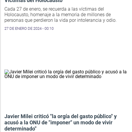
Víctimas del Holocausto
Cada 27 de enero, se recuerda a las víctimas del
Holocausto, homenaje a la memoria de millones de
personas que perdieron la vida por intolerancia y odio.
27 DE ENERO DE 2024 - 00:10
Javier Milei criticó "la orgía del gasto público" y
acusó a la ONU de "imponer" un modo de vivir
determinado"