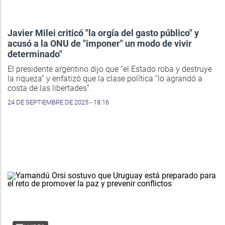
Javier Milei criticó "la orgía del gasto público" y
acusó a la ONU de "imponer" un modo de vivir
determinado"
El presidente argentino dijo que “el Estado roba y destruye
la riqueza” y enfatizó que la clase política “lo agrandó a
costa de las libertades”.
24 DE SEPTIEMBRE DE 2025 - 18:16