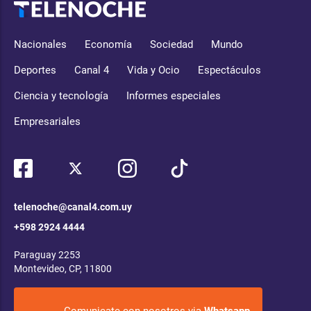
Nacionales
Economía
Sociedad
Mundo
Deportes
Canal 4
Vida y Ocio
Espectáculos
Ciencia y tecnología
Informes especiales
Empresariales
telenoche@canal4.com.uy
+598 2924 4444
Paraguay 2253
Montevideo, CP, 11800