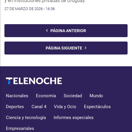
y en instituciones privadas de Uruguay.
27 DE MARZO DE 2026 - 16:36
PÁGINA ANTERIOR
PÁGINA SIGUIENTE
Nacionales
Economía
Sociedad
Mundo
Deportes
Canal 4
Vida y Ocio
Espectáculos
Ciencia y tecnología
Informes especiales
Empresariales