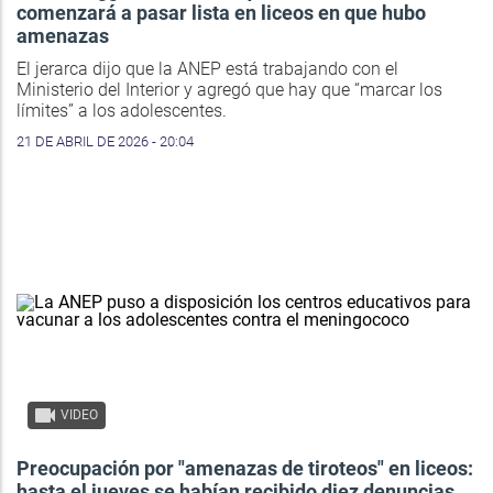
comenzará a pasar lista en liceos en que hubo
amenazas
El jerarca dijo que la ANEP está trabajando con el
Ministerio del Interior y agregó que hay que “marcar los
límites” a los adolescentes.
21 DE ABRIL DE 2026 - 20:04
VIDEO
Preocupación por "amenazas de tiroteos" en liceos:
hasta el jueves se habían recibido diez denuncias