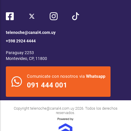
telenoche@canal4.com.uy
+598 2924 4444
Paraguay 2253
Montevideo, CP, 11800
Comunicate con nosotros via
Whatsapp
091 444 001
Copyright
telenoche@canal4.com.uy
2026. Todos los derechos
reservados.