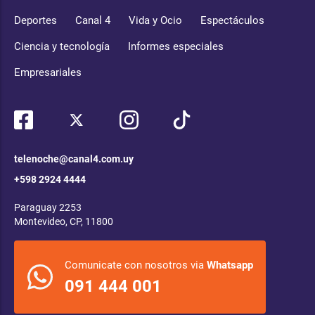
Deportes
Canal 4
Vida y Ocio
Espectáculos
Ciencia y tecnología
Informes especiales
Empresariales
telenoche@canal4.com.uy
+598 2924 4444
Paraguay 2253
Montevideo, CP, 11800
Comunicate con nosotros via
Whatsapp
091 444 001