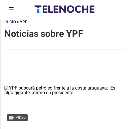
INICIO
> YPF
Noticias sobre YPF
VIDEO