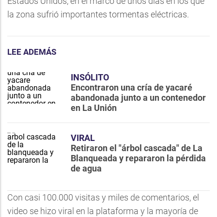
Estados Unidos, en el marco de unos días en los que
la zona sufrió importantes tormentas eléctricas.
LEE ADEMÁS
INSÓLITO
Encontraron una cría de yacaré
abandonada junto a un contenedor
en La Unión
VIRAL
Retiraron el "árbol cascada" de La
Blanqueada y repararon la pérdida
de agua
Con casi 100.000 visitas y miles de comentarios, el
video se hizo viral en la plataforma y la mayoría de