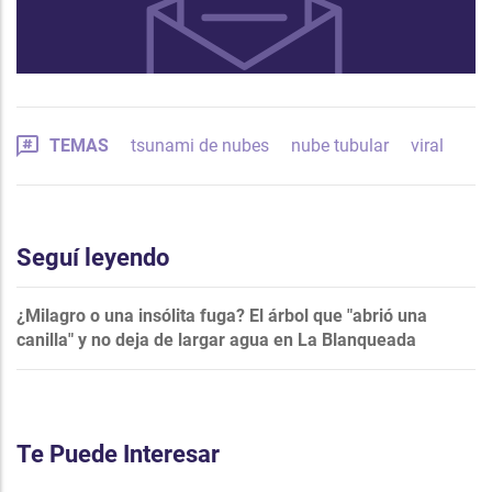
TEMAS
tsunami de nubes
nube tubular
viral
Seguí leyendo
¿Milagro o una insólita fuga? El árbol que "abrió una
canilla" y no deja de largar agua en La Blanqueada
Te Puede Interesar