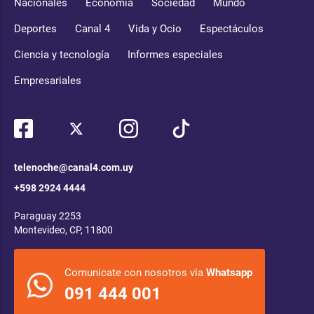
Nacionales
Economía
Sociedad
Mundo
Deportes
Canal 4
Vida y Ocio
Espectáculos
Ciencia y tecnología
Informes especiales
Empresariales
telenoche@canal4.com.uy
+598 2924 4444
Paraguay 2253
Montevideo, CP, 11800
Comunicate con nosotros via
Whatsapp
091 444 001