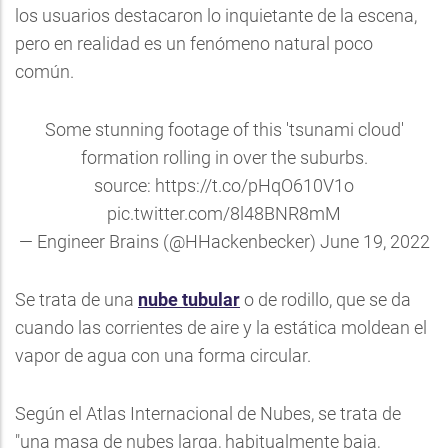
los usuarios destacaron lo inquietante de la escena,
pero en realidad es un fenómeno natural poco
común.
Some stunning footage of this 'tsunami cloud'
formation rolling in over the suburbs.
source:
https://t.co/pHqO610V1o
pic.twitter.com/8l48BNR8mM
— Engineer Brains (@HHackenbecker)
June 19, 2022
Se trata de una
nube tubular
o de rodillo, que se da
cuando las corrientes de aire y la estática moldean el
vapor de agua con una forma circular.
Según el Atlas Internacional de Nubes, se trata de
"una masa de nubes larga, habitualmente baja,