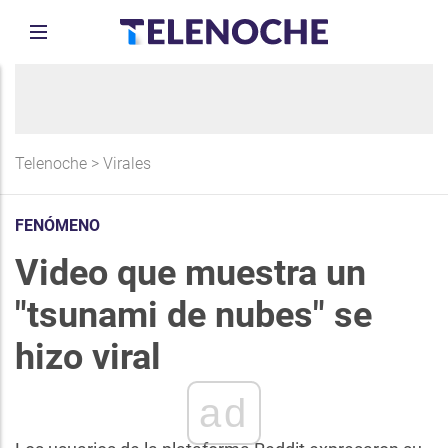
Telenoche
>
Virales
FENÓMENO
Video que muestra un
"tsunami de nubes" se
hizo viral
ad