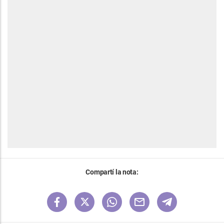
Compartí la nota: