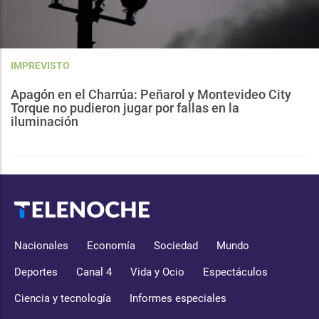
IMPREVISTO
Apagón en el Charrúa: Peñarol y Montevideo City
Torque no pudieron jugar por fallas en la
iluminación
Nacionales
Economía
Sociedad
Mundo
Deportes
Canal 4
Vida y Ocio
Espectáculos
Ciencia y tecnología
Informes especiales