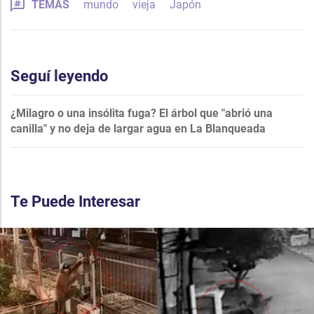
TEMAS
mundo
vieja
Japón
Seguí leyendo
¿Milagro o una insólita fuga? El árbol que "abrió una
canilla" y no deja de largar agua en La Blanqueada
Te Puede Interesar