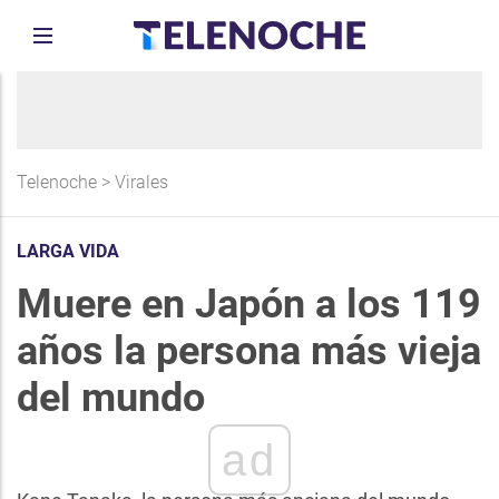
Telenoche
>
Virales
LARGA VIDA
Muere en Japón a los 119
años la persona más vieja
del mundo
ad