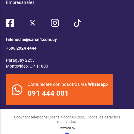
Empresariales
telenoche@canal4.com.uy
+598 2924 4444
Paraguay 2253
Montevideo, CP, 11800
Comunicate con nosotros via
Whatsapp
091 444 001
Copyright
telenoche@canal4.com.uy
2026. Todos los derechos
reservados.