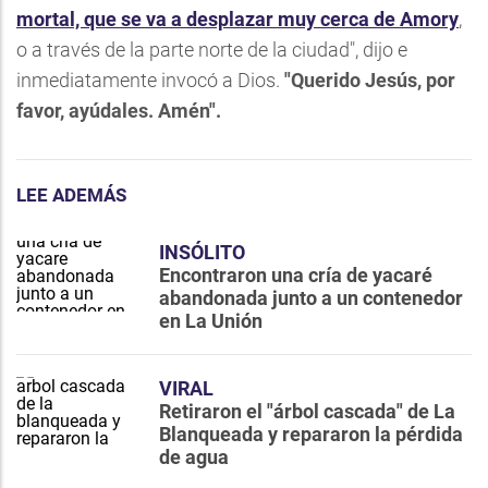
mortal, que se va a desplazar muy cerca de Amory
,
o a través de la parte norte de la ciudad", dijo e
inmediatamente invocó a Dios.
"Querido Jesús, por
favor, ayúdales. Amén".
LEE ADEMÁS
INSÓLITO
Encontraron una cría de yacaré
abandonada junto a un contenedor
en La Unión
VIRAL
Retiraron el "árbol cascada" de La
Blanqueada y repararon la pérdida
de agua