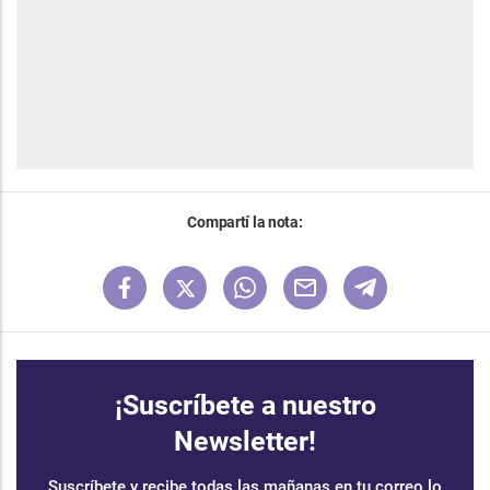
Compartí la nota:
¡Suscríbete a nuestro
Newsletter!
Suscríbete y recibe todas las mañanas en tu correo lo