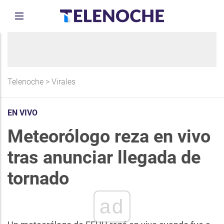
Telenoche
>
Virales
EN VIVO
Meteorólogo reza en vivo
tras anunciar llegada de
tornado
ad